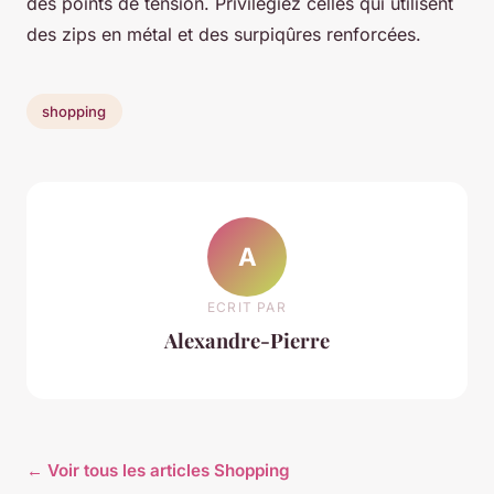
des points de tension. Privilégiez celles qui utilisent
des zips en métal et des surpiqûres renforcées.
shopping
A
ECRIT PAR
Alexandre-Pierre
← Voir tous les articles Shopping