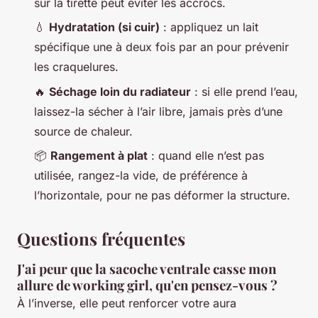
sur la tirette peut éviter les accrocs.
💧
Hydratation (si cuir)
: appliquez un lait
spécifique une à deux fois par an pour prévenir
les craquelures.
🔥
Séchage loin du radiateur
: si elle prend l’eau,
laissez-la sécher à l’air libre, jamais près d’une
source de chaleur.
📦
Rangement à plat
: quand elle n’est pas
utilisée, rangez-la vide, de préférence à
l’horizontale, pour ne pas déformer la structure.
Questions fréquentes
J'ai peur que la sacoche ventrale casse mon
allure de working girl, qu'en pensez-vous ?
À l’inverse, elle peut renforcer votre aura