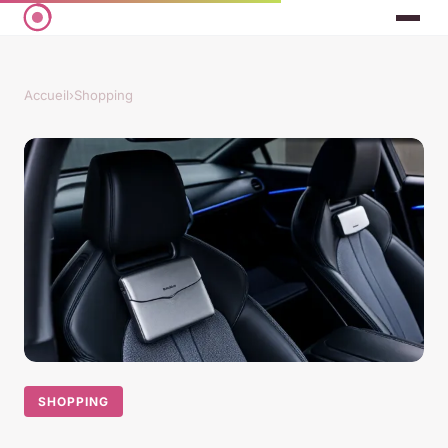
Accueil
›
Shopping
SHOPPING