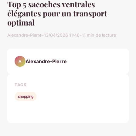
Top 5 sacoches ventrales
élégantes pour un transport
optimal
Alexandre-Pierre
•
13/04/2026 11:46
•
11 min de lecture
Alexandre-Pierre
A
TAGS
shopping