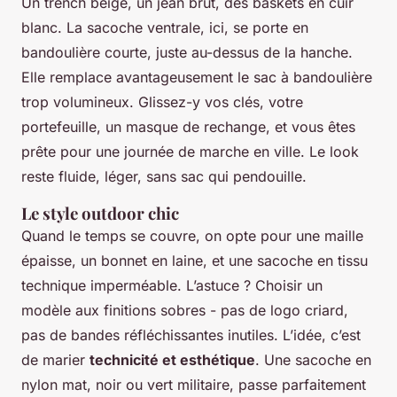
Un trench beige, un jean brut, des baskets en cuir
blanc. La sacoche ventrale, ici, se porte en
bandoulière courte, juste au-dessus de la hanche.
Elle remplace avantageusement le sac à bandoulière
trop volumineux. Glissez-y vos clés, votre
portefeuille, un masque de rechange, et vous êtes
prête pour une journée de marche en ville. Le look
reste fluide, léger, sans sac qui pendouille.
Le style outdoor chic
Quand le temps se couvre, on opte pour une maille
épaisse, un bonnet en laine, et une sacoche en tissu
technique imperméable. L’astuce ? Choisir un
modèle aux finitions sobres - pas de logo criard,
pas de bandes réfléchissantes inutiles. L’idée, c’est
de marier
technicité et esthétique
. Une sacoche en
nylon mat, noir ou vert militaire, passe parfaitement