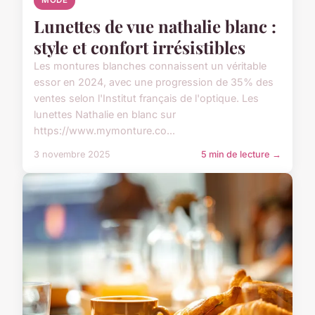
Lunettes de vue nathalie blanc :
style et confort irrésistibles
Les montures blanches connaissent un véritable
essor en 2024, avec une progression de 35% des
ventes selon l'Institut français de l'optique. Les
lunettes Nathalie en blanc sur
https://www.mymonture.co...
3 novembre 2025
5 min de lecture →