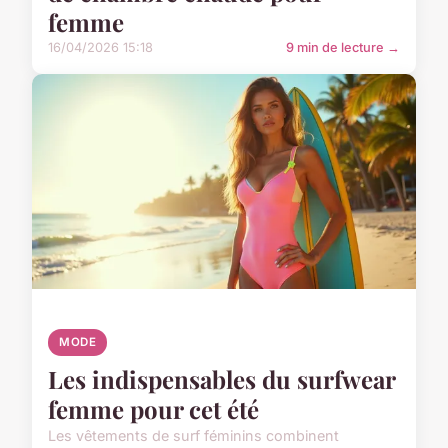
femme
16/04/2026 15:18
9 min de lecture →
MODE
Les indispensables du surfwear
femme pour cet été
Les vêtements de surf féminins combinent