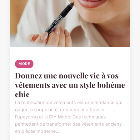
MODE
Donnez une nouvelle vie à vos
vêtements avec un style bohème
chic
La réutilisation de vêtements est une tendance qui
gagne en popularité, notamment à travers
l'upcycling et le DIY Mode. Ces techniques
permettent de transformer des vêtements anciens
en pièces moderne...