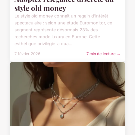
style old money
Le style old money connaît un regain d'intérêt
spectaculaire : selon une étude Euromonitor, ce
segment représente désormais 23% des
recherches mode luxury en Europe. Cette
esthétique privilégie la qua...
7 février 2026
7 min de lecture →