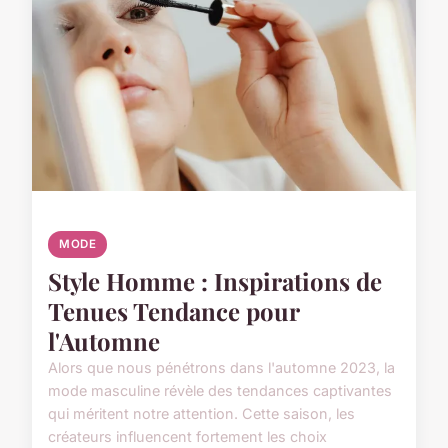
MODE
Style Homme : Inspirations de
Tenues Tendance pour
l'Automne
Alors que nous pénétrons dans l'automne 2023, la
mode masculine révèle des tendances captivantes
qui méritent notre attention. Cette saison, les
créateurs influencent fortement les choix