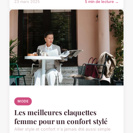
23 mars 2025
5 min de lecture →
MODE
Les meilleures claquettes
femme pour un confort stylé
Allier style et confort n'a jamais été aussi simple