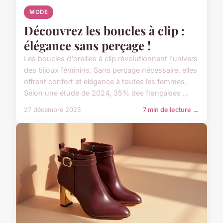
MODE
Découvrez les boucles à clip :
élégance sans perçage !
Les boucles d'oreilles à clip révolutionnent l'univers
des bijoux féminins. Sans perçage nécessaire, elles
offrent confort et élégance à toutes les femmes.
Selon une étude de 2024, 35% des françaises ...
27 décembre 2025
7 min de lecture →