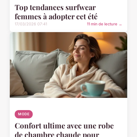
Top tendances surfwear
femmes à adopter cet été
17/03/2026 07:41
11 min de lecture →
MODE
Confort ultime avec une robe
de chambre chaude pour