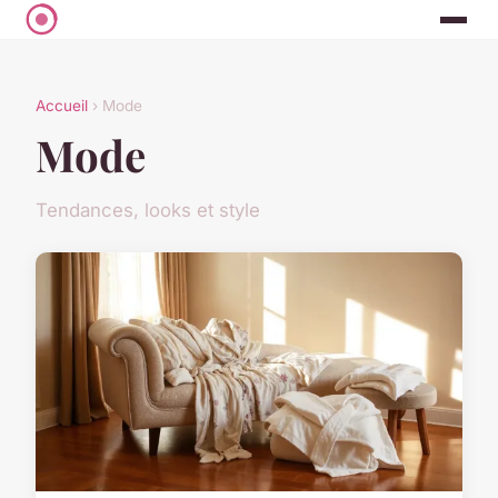
Accueil
› Mode
Mode
Tendances, looks et style