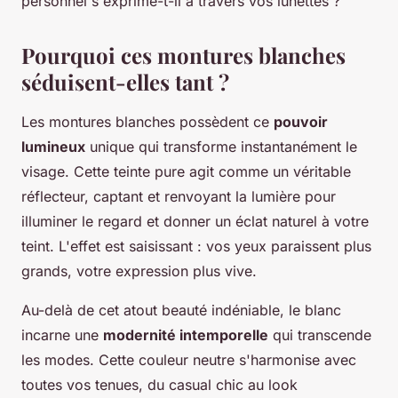
personnel s'exprime-t-il à travers vos lunettes ?
Pourquoi ces montures blanches
séduisent-elles tant ?
Les montures blanches possèdent ce
pouvoir
lumineux
unique qui transforme instantanément le
visage. Cette teinte pure agit comme un véritable
réflecteur, captant et renvoyant la lumière pour
illuminer le regard et donner un éclat naturel à votre
teint. L'effet est saisissant : vos yeux paraissent plus
grands, votre expression plus vive.
Au-delà de cet atout beauté indéniable, le blanc
incarne une
modernité intemporelle
qui transcende
les modes. Cette couleur neutre s'harmonise avec
toutes vos tenues, du casual chic au look