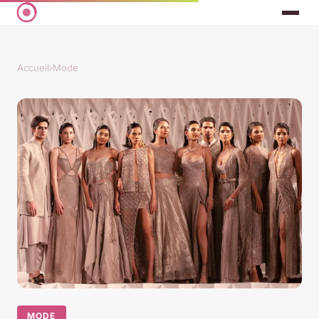
Accueil
›
Mode
MODE