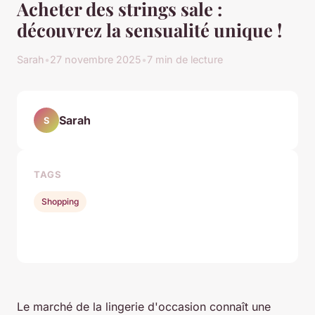
Acheter des strings sale :
découvrez la sensualité unique !
Sarah
•
27 novembre 2025
•
7 min de lecture
Sarah
S
TAGS
Shopping
Le marché de la lingerie d'occasion connaît une