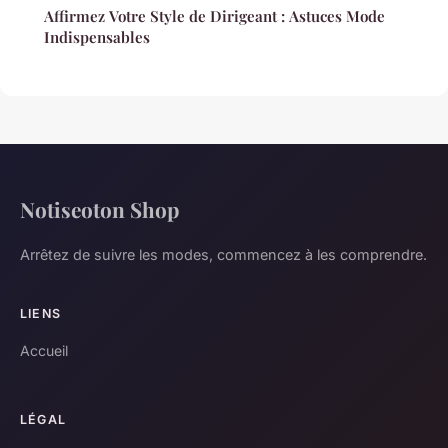
Affirmez Votre Style de Dirigeant : Astuces Mode
Indispensables
Notiseoton Shop
Arrêtez de suivre les modes, commencez à les comprendre.
LIENS
Accueil
LÉGAL