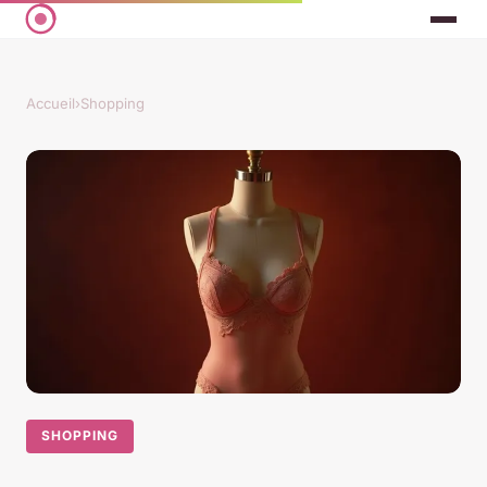
Accueil
›
Shopping
SHOPPING