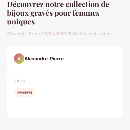
Découvrez notre collection de
bijoux gravés pour femmes
uniques
Alexandre-Pierre
•
23/04/2026 15:24
•
9 min de lecture
Alexandre-Pierre
A
TAGS
shopping