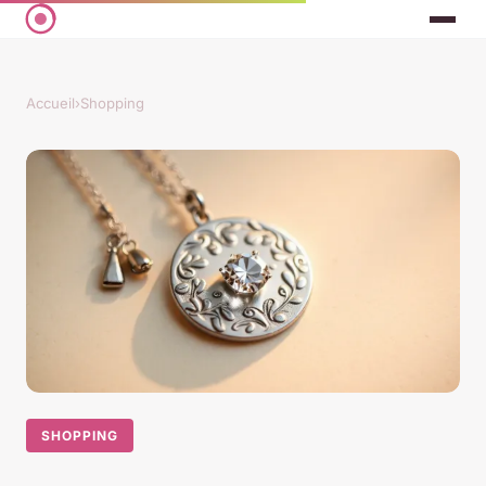
Accueil
›
Shopping
SHOPPING