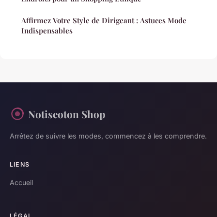
Affirmez Votre Style de Dirigeant : Astuces Mode
Indispensables
Notiseoton Shop
Arrêtez de suivre les modes, commencez à les comprendre.
LIENS
Accueil
LÉGAL