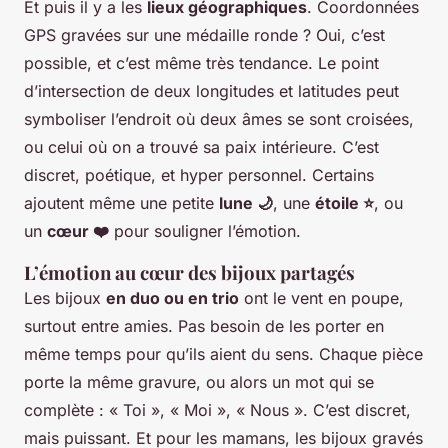
Et puis il y a les
lieux géographiques
. Coordonnées
GPS gravées sur une médaille ronde ? Oui, c’est
possible, et c’est même très tendance. Le point
d’intersection de deux longitudes et latitudes peut
symboliser l’endroit où deux âmes se sont croisées,
ou celui où on a trouvé sa paix intérieure. C’est
discret, poétique, et hyper personnel. Certains
ajoutent même une petite
lune 🌙
, une
étoile ⭐
, ou
un
cœur ❤️
pour souligner l’émotion.
L’émotion au cœur des bijoux partagés
Les bijoux
en duo ou en trio
ont le vent en poupe,
surtout entre amies. Pas besoin de les porter en
même temps pour qu’ils aient du sens. Chaque pièce
porte la même gravure, ou alors un mot qui se
complète : « Toi », « Moi », « Nous ». C’est discret,
mais puissant. Et pour les mamans, les bijoux gravés