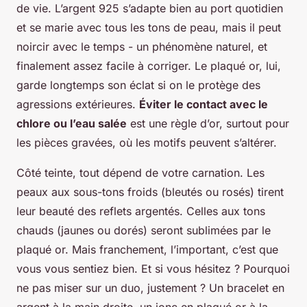
de vie. L’argent 925 s’adapte bien au port quotidien
et se marie avec tous les tons de peau, mais il peut
noircir avec le temps - un phénomène naturel, et
finalement assez facile à corriger. Le plaqué or, lui,
garde longtemps son éclat si on le protège des
agressions extérieures.
Éviter le contact avec le
chlore ou l’eau salée
est une règle d’or, surtout pour
les pièces gravées, où les motifs peuvent s’altérer.
Côté teinte, tout dépend de votre carnation. Les
peaux aux sous-tons froids (bleutés ou rosés) tirent
leur beauté des reflets argentés. Celles aux tons
chauds (jaunes ou dorés) seront sublimées par le
plaqué or. Mais franchement, l’important, c’est que
vous vous sentiez bien. Et si vous hésitez ? Pourquoi
ne pas miser sur un duo, justement ? Un bracelet en
argent à la main droite, un jonc en plaqué or à la