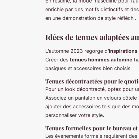
En résumé, la mode masculine pour l’au
enrichie par des motifs distinctifs et 
en une démonstration de style réfléchi.
Idées de tenues adaptées a
L’automne 2023 regorge d’
inspirations
Créer des
tenues hommes automne
ha
basiques et accessoires bien choisis.
Tenues décontractées pour le quoti
Pour un look décontracté, optez pour 
Associez un pantalon en velours côtele e
ajouter des accessoires tels que des mo
personnaliser votre style.
Tenues formelles pour le bureau et
Les événements formels requièrent des