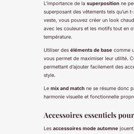
L’importance de la
superposition
ne peu
superposant des vêtements tels qu’un t-
veste, vous pouvez créer un look chaud 
avec les couleurs et les motifs tout en of
température.
Utiliser des
éléments de base
comme un 
vous permet de maximiser leur utilité. C
permettant d’ajouter facilement des acc
style.
Le
mix and match
ne se résume donc pa
harmonie visuelle et fonctionnelle propr
Accessoires essentiels pou
Les
accessoires mode automne
jouent 