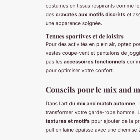
costumes en tissus respirants comme le t
des
cravates aux motifs discrèts
et as
une apparence soignée.
Tenues sportives et de loisirs
Pour des activités en plein air, optez po
vestes coupe-vent et pantalons de joggin
pas les
accessoires fonctionnels
comme
pour optimiser votre confort.
Conseils pour le mix and m
Dans l’art du
mix and match automne
, 
transformer votre garde-robe homme. L’
textures et motifs
pour ajouter de la p
pull en laine épaisse avec une chemise à