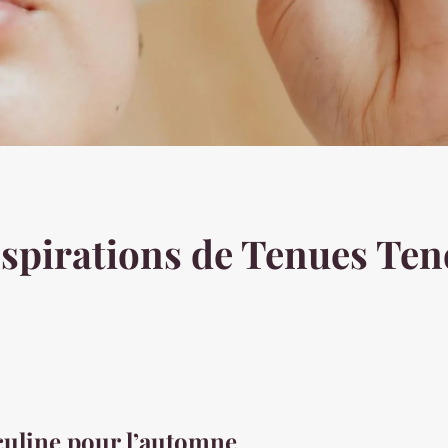
nspirations de Tenues Te
uline pour l’automne