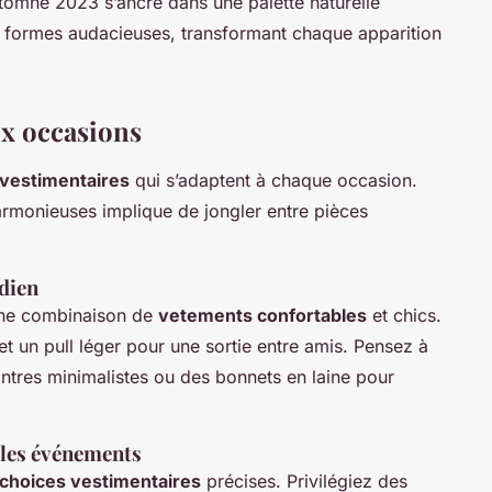
tomne 2023 s’ancre dans une palette naturelle
des formes audacieuses, transformant chaque apparition
ux occasions
 vestimentaires
qui s’adaptent à chaque occasion.
rmonieuses implique de jongler entre pièces
dien
une combinaison de
vetements confortables
et chics.
t un pull léger pour une sortie entre amis. Pensez à
ntres minimalistes ou des bonnets en laine pour
 les événements
choices vestimentaires
précises. Privilégiez des