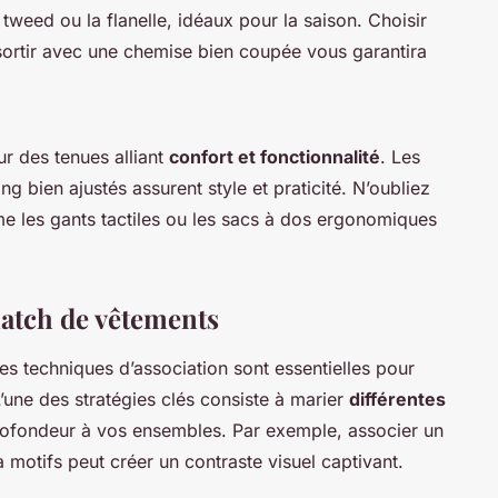
weed ou la flanelle, idéaux pour la saison. Choisir
sortir avec une chemise bien coupée vous garantira
ur des tenues alliant
confort et fonctionnalité
. Les
g bien ajustés assurent style et praticité. N’oubliez
 les gants tactiles ou les sacs à dos ergonomiques
atch de vêtements
les techniques d’association sont essentielles pour
une des stratégies clés consiste à marier
différentes
rofondeur à vos ensembles. Par exemple, associer un
 motifs peut créer un contraste visuel captivant.