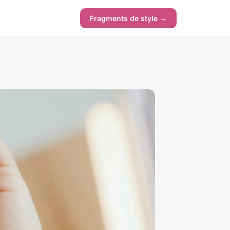
Fragments de style →