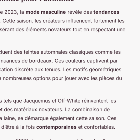
ne 2023, la
mode masculine
révèle des
tendances
. Cette saison, les créateurs influencent fortement les
sérant des éléments novateurs tout en respectant une
cluent des teintes automnales classiques comme les
s nuances de bordeaux. Ces couleurs captivent par
ication discrète aux tenues. Les motifs géométriques
 de nombreuses options pour jouer avec les pièces du
 tels que Jacquemus et Off-White réinventent les
t des matériaux novateurs. La combinaison de
 la laine, se démarque également cette saison. Ces
d’être à la fois
contemporaines
et confortables.