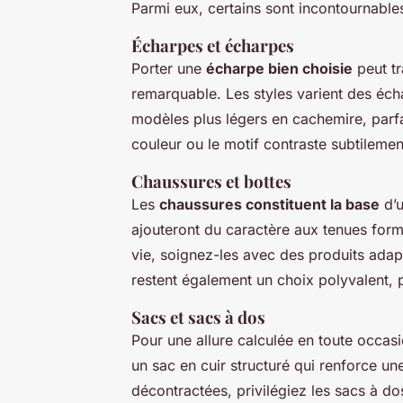
Parmi eux, certains sont incontournable
Écharpes et écharpes
Porter une
écharpe bien choisie
peut tr
remarquable. Les styles varient des écha
modèles plus légers en cachemire, parf
couleur ou le motif contraste subtileme
Chaussures et bottes
Les
chaussures constituent la base
d’u
ajouteront du caractère aux tenues form
vie, soignez-les avec des produits adap
restent également un choix polyvalent, pa
Sacs et sacs à dos
Pour une allure calculée en toute occas
un sac en cuir structuré qui renforce un
décontractées, privilégiez les sacs à dos