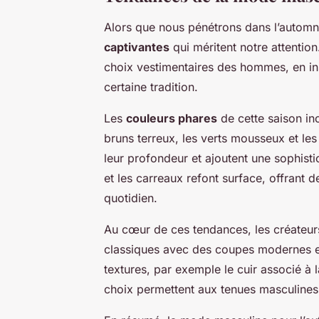
Alors que nous pénétrons dans l’autom
captivantes
qui méritent notre attention
choix vestimentaires des hommes, en in
certaine tradition.
Les
couleurs phares
de cette saison in
bruns terreux, les verts mousseux et le
leur profondeur et ajoutent une sophist
et les carreaux refont surface, offrant
quotidien.
Au cœur de ces tendances, les créateurs
classiques avec des coupes modernes e
textures, par exemple le cuir associé à
choix permettent aux tenues masculines 