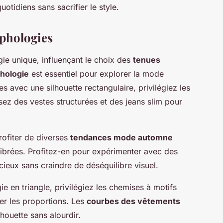
otidiens sans sacrifier le style.
rphologies
 unique, influençant le choix des
tenues
hologie
est essentiel pour explorer la mode
 avec une silhouette rectangulaire, privilégiez les
sez des vestes structurées et des jeans slim pour
ofiter de diverses
tendances mode automne
ilibrées. Profitez-en pour expérimenter avec des
ieux sans craindre de déséquilibre visuel.
 en triangle, privilégiez les chemises à motifs
ner les proportions. Les
courbes des vêtements
lhouette sans alourdir.