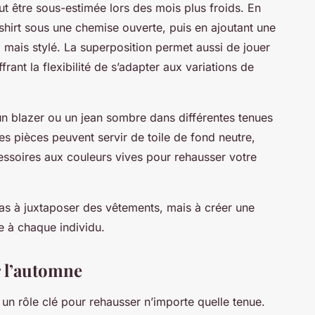
t être sous-estimée lors des mois plus froids. En
shirt sous une chemise ouverte, puis en ajoutant une
mais stylé. La superposition permet aussi de jouer
frant la flexibilité de s’adapter aux variations de
blazer ou un jean sombre dans différentes tenues
es pièces peuvent servir de toile de fond neutre,
essoires aux couleurs vives pour rehausser votre
s à juxtaposer des vêtements, mais à créer une
e à chaque individu.
r l’automne
un rôle clé pour rehausser n’importe quelle tenue.