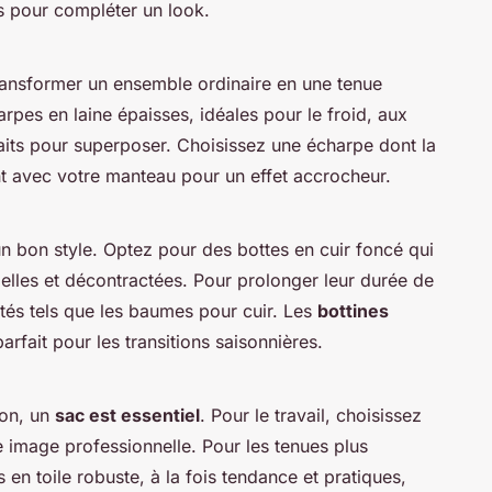
s pour compléter un look.
ansformer un ensemble ordinaire en une tenue
rpes en laine épaisses, idéales pour le froid, aux
aits pour superposer. Choisissez une écharpe dont la
nt avec votre manteau pour un effet accrocheur.
n bon style. Optez pour des bottes en cuir foncé qui
elles et décontractées. Pour prolonger leur durée de
tés tels que les baumes pour cuir. Les
bottines
rfait pour les transitions saisonnières.
ion, un
sac est essentiel
. Pour le travail, choisissez
e image professionnelle. Pour les tenues plus
 en toile robuste, à la fois tendance et pratiques,