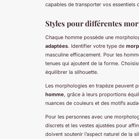
capables de transporter vos essentiels qu
Styles pour différentes mo
Chaque homme possède une morphologie
adaptées
. Identifier votre type de
morp
masculine efficacement. Pour les hommes
tenues qui ajoutent de la forme. Choisis
équilibrer la silhouette.
Les morphologies en trapèze peuvent pr
homme
, grâce à leurs proportions équ
nuances de couleurs et des motifs audac
Pour les personnes avec une morphologie
discrets et les vestes ajustées pour affi
doivent soutenir l’aspect naturel de la si