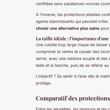
certifiées sans substances nocives (c
À l’inverse, les protections jetables co
agents blanchissants qui peuvent irriter.
choisir une alternative plus saine
pour 
La taille idéale : l'importance d'un
Une culotte trop large risque de laisser 
comprimer le ventre et causer des inco
serrer, avec une ceinture souple et des c
taille et la hanche, puis de se référer au
L’objectif ? Se sentir à l’aise dès le ma
protège.
Comparatif des protections 
Entre les serviettes, les tampons et les c