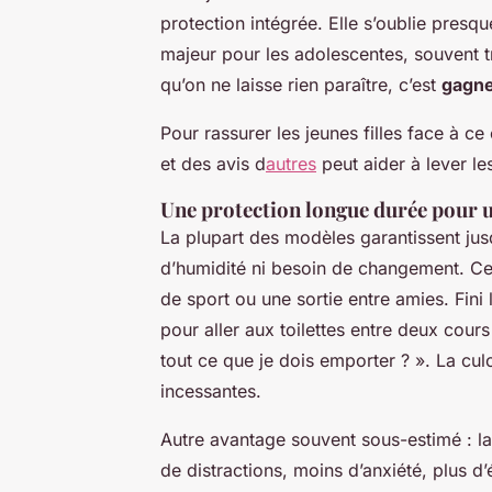
protection intégrée. Elle s’oublie presque
majeur pour les adolescentes, souvent tr
qu’on ne laisse rien paraître, c’est
gagne
Pour rassurer les jeunes filles face à 
et des avis d
autres
peut aider à lever le
Une protection longue durée pour u
La plupart des modèles garantissent ju
d’humidité ni besoin de changement. Ce
de sport ou une sortie entre amies. Fini 
pour aller aux toilettes entre deux cou
tout ce que je dois emporter ? ». La cul
incessantes.
Autre avantage souvent sous-estimé : l
de distractions, moins d’anxiété, plus d