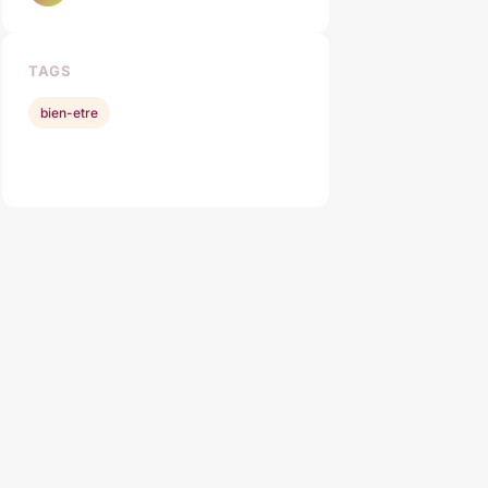
TAGS
bien-etre