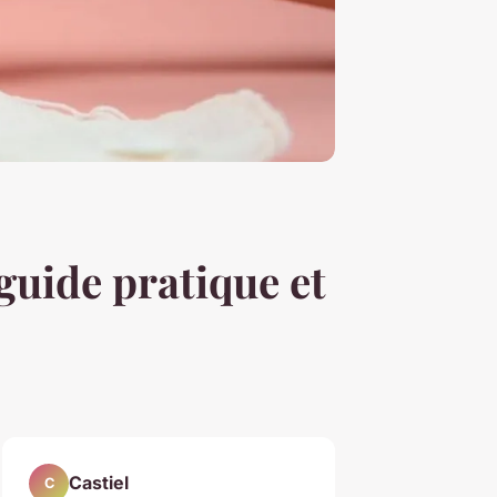
guide pratique et
Castiel
C