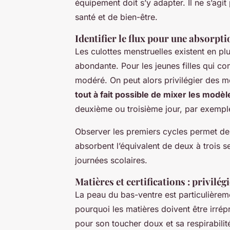
équipement doit s’y adapter. Il ne s’agi
santé et de bien-être.
Identifier le flux pour une absorpt
Les culottes menstruelles existent en pl
abondante. Pour les jeunes filles qui co
modéré. On peut alors privilégier des 
tout à fait possible de mixer les modèl
deuxième ou troisième jour, par exempl
Observer les premiers cycles permet de
absorbent l’équivalent de deux à trois se
journées scolaires.
Matières et certifications : privilégi
La peau du bas-ventre est particulièreme
pourquoi les matières doivent être irré
pour son toucher doux et sa respirabilit