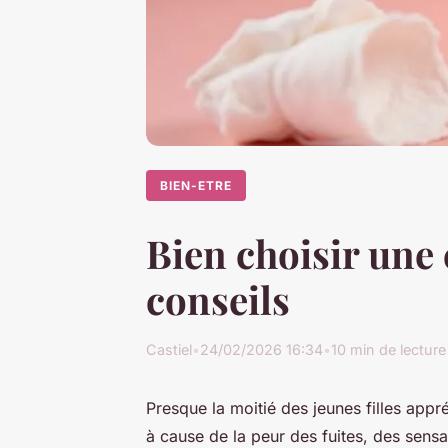
BIEN-ETRE
Bien choisir une 
conseils
Castiel
•
24/02/2026 16:34
•
10 min de lecture
Presque la moitié des jeunes filles appr
à cause de la peur des fuites, des sensa