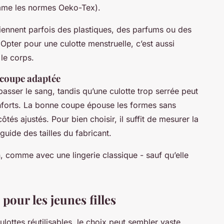
omme les normes Oeko-Tex).
ntiennent parfois des plastiques, des parfums ou des
 Opter pour une culotte menstruelle, c’est aussi
le corps.
e coupe adaptée
passer le sang, tandis qu’une culotte trop serrée peut
nforts. La bonne coupe épouse les formes sans
ôtés ajustés. Pour bien choisir, il suffit de mesurer la
 guide des tailles du fabricant.
tin, comme avec une lingerie classique - sauf qu’elle
pour les jeunes filles
ulottes réutilisables, le choix peut sembler vaste.