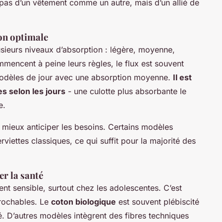
t pas d’un vêtement comme un autre, mais d’un allié de
ion optimale
usieurs niveaux d’absorption : légère, moyenne,
mmencent à peine leurs règles, le flux est souvent
modèles de jour avec une absorption moyenne.
Il est
es selon les jours
- une culotte plus absorbante le
e.
 mieux anticiper les besoins. Certains modèles
rviettes classiques, ce qui suffit pour la majorité des
er la santé
nt sensible, surtout chez les adolescentes. C’est
prochables. Le
coton biologique
est souvent plébiscité
é. D’autres modèles intègrent des fibres techniques