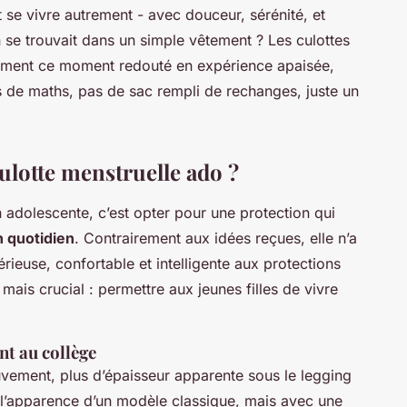
 se vivre autrement - avec douceur, sérénité, et
on se trouvait dans un simple vêtement ? Les culottes
orment ce moment redouté en expérience apaisée,
s de maths, pas de sac rempli de rechanges, juste un
ulotte menstruelle ado ?
 adolescente, c’est opter pour une protection qui
n quotidien
. Contrairement aux idées reçues, elle n’a
sérieuse, confortable et intelligente aux protections
mais crucial : permettre aux jeunes filles de vivre
nt au collège
vement, plus d’épaisseur apparente sous le legging
a l’apparence d’un modèle classique, mais avec une