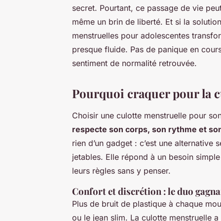
secret. Pourtant, ce passage de vie peut
même un brin de liberté. Et si la soluti
menstruelles pour adolescentes transf
presque fluide. Pas de panique en cour
sentiment de normalité retrouvée.
Pourquoi craquer pour la c
Choisir une culotte menstruelle pour son
respecte son corps, son rythme et so
rien d’un gadget : c’est une alternative 
jetables. Elle répond à un besoin simple 
leurs règles sans y penser.
Confort et discrétion : le duo gagna
Plus de bruit de plastique à chaque mou
ou le jean slim. La culotte menstruelle 