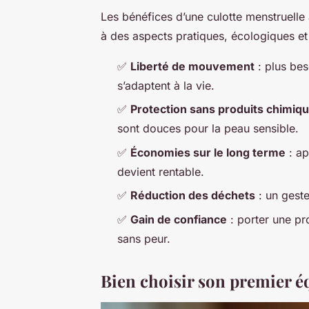
Les bénéfices d’une culotte menstruelle
à des aspects pratiques, écologiques et
✅
Liberté de mouvement
: plus bes
s’adaptent à la vie.
✅
Protection sans produits chimiq
sont douces pour la peau sensible.
✅
Économies sur le long terme
: ap
devient rentable.
✅
Réduction des déchets
: un geste
✅
Gain de confiance
: porter une pro
sans peur.
Bien choisir son premier 