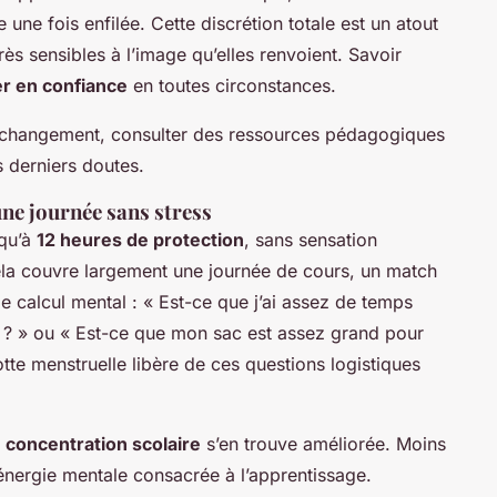
 une fois enfilée. Cette discrétion totale est un atout
ès sensibles à l’image qu’elles renvoient. Savoir
r en confiance
en toutes circonstances.
ce changement, consulter des ressources pédagogiques
s derniers doutes.
ne journée sans stress
squ’à
12 heures de protection
, sans sensation
la couvre largement une journée de cours, un match
le calcul mental : « Est-ce que j’ai assez de temps
rs ? » ou « Est-ce que mon sac est assez grand pour
otte menstruelle libère de ces questions logistiques
a
concentration scolaire
s’en trouve améliorée. Moins
’énergie mentale consacrée à l’apprentissage.